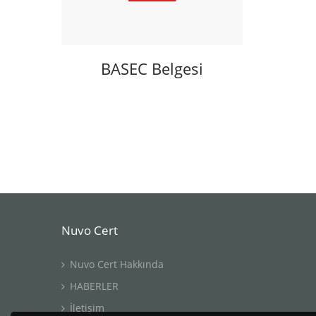
BASEC Belgesi
Nuvo Cert
Nuvo Cert Hakkında
HABERLER
İletişim