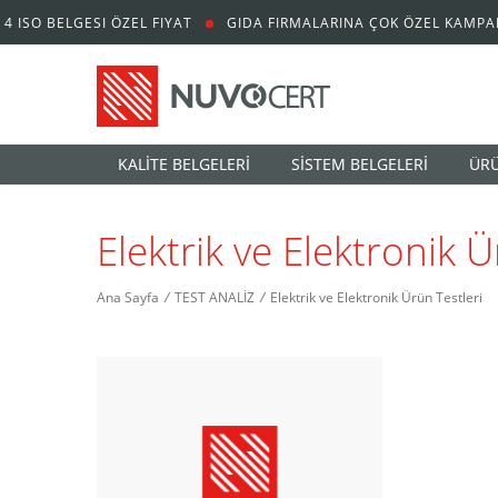
4 ISO BELGESI ÖZEL FIYAT
GIDA FIRMALARINA ÇOK ÖZEL KAMPA
KALİTE BELGELERİ
SİSTEM BELGELERİ
ÜRÜ
Elektrik ve Elektronik Ü
Ana Sayfa
/
TEST ANALİZ
/
Elektrik ve Elektronik Ürün Testleri